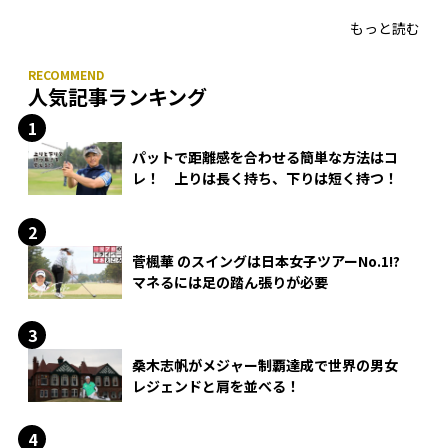
もっと読む
人気記事ランキング
パットで距離感を合わせる簡単な方法はコ
レ！ 上りは長く持ち、下りは短く持つ！
菅楓華 のスイングは日本女子ツアーNo.1!?
マネるには足の踏ん張りが必要
桑木志帆がメジャー制覇達成で世界の男女
レジェンドと肩を並べる！