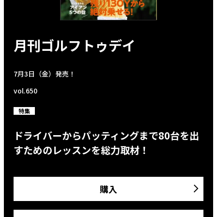
月刊ゴルフトゥデイ
7月3日（金）発売！
vol.650
特集
ドライバーからパッティングまで80台を出
すためのレッスンを総力取材！
購入