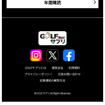
年間購読
GOLFサプリとは
運営会社
利用規約
プライバシーポリシー
広告お問い合わせ
記事通知の解除方法
©GOLFサプリ All Rights Reserved.