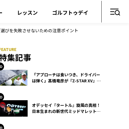
ー
レッスン
ゴルフトゥデイ
ブ選びを失敗させないための注意ポイント
特集記事
「アプローチは食いつき、ドライバー
は弾く」髙橋竜彦が『Z-STAR XV』を
使い続ける理由
オデッセイ『タートル』旋風の真相！
日本生まれの新世代ミッドマレットが
世界を席巻