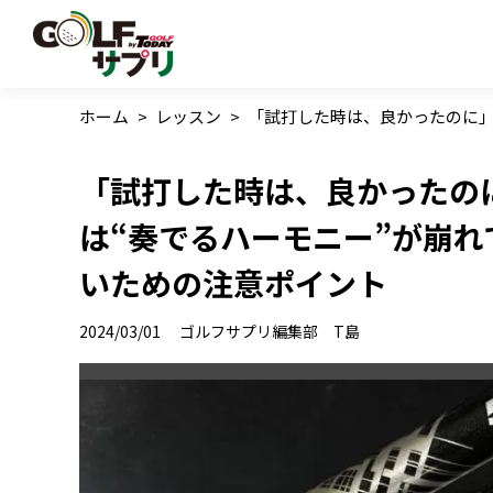
ホーム
>
レッスン
>
「試打した時は、良かったのに」
「試打した時は、良かったの
は“奏でるハーモニー”が崩
いための注意ポイント
2024/03/01
ゴルフサプリ編集部 T島