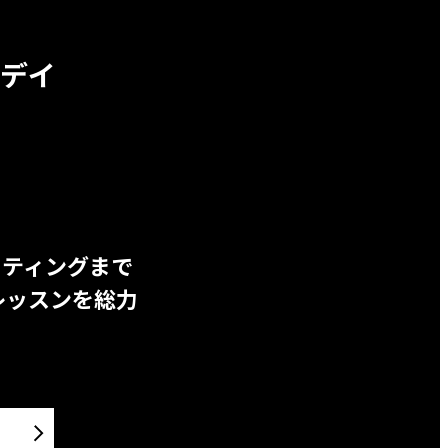
デイ
ッティングまで
レッスンを総力