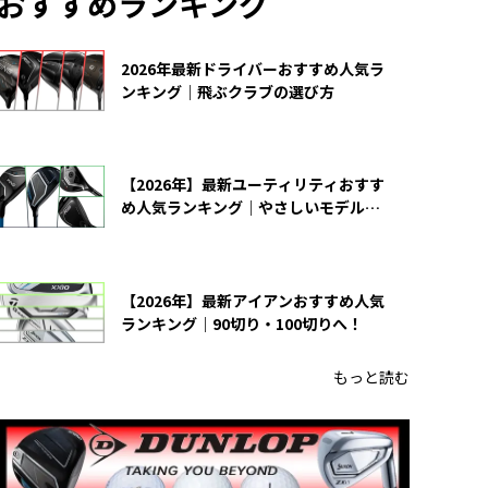
おすすめランキング
2026年最新ドライバーおすすめ人気ラ
ンキング｜飛ぶクラブの選び方
【2026年】最新ユーティリティおすす
め人気ランキング｜やさしいモデルの
選び方
【2026年】最新アイアンおすすめ人気
ランキング｜90切り・100切りへ！
もっと読む