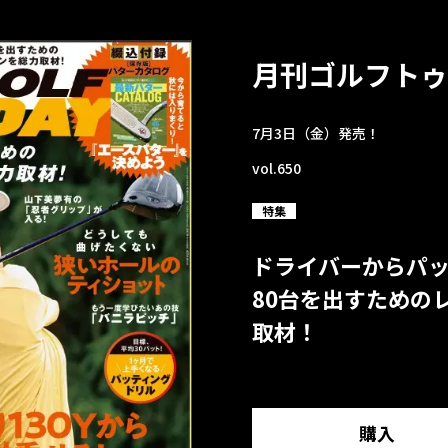
月刊ゴルフトゥ
7月3日（金）発売！
vol.650
特集
ドライバーからパ
80台を出すための
取材！
購入