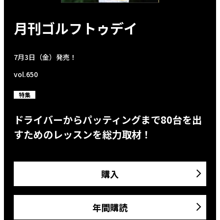
月刊ゴルフトゥデイ
7月3日（金）発売！
vol.650
特集
ドライバーからパッティングまで80台を出
すためのレッスンを総力取材！
購入
年間購読