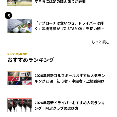
マネるには足の踏ん張りが必要
「アプローチは食いつき、ドライバーは弾
く」髙橋竜彦が『Z-STAR XV』を使い続け
る理由
もっと読む
おすすめランキング
2026年最新ゴルフボールおすすめ人気ラン
キング25選｜初心者・中級者・上級者向け
2026年最新ドライバーおすすめ人気ランキ
ング｜飛ぶクラブの選び方