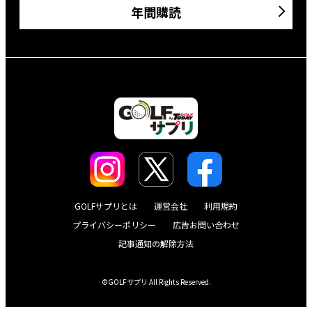
年間購読
GOLFサプリとは
運営会社
利用規約
プライバシーポリシー
広告お問い合わせ
記事通知の解除方法
©GOLFサプリ All Rights Reserved.