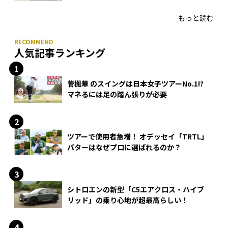
HONMA「T//WORLD アイアン」
もっと読む
人気記事ランキング
菅楓華 のスイングは日本女子ツアーNo.1!?
マネるには足の踏ん張りが必要
ツアーで使用者急増！ オデッセイ「TRTL」
パターはなぜプロに選ばれるのか？
シトロエンの新型「C5エアクロス・ハイブ
リッド」の乗り心地が超最高らしい！