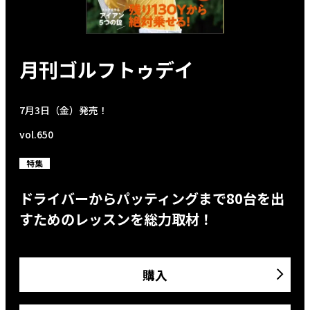
月刊ゴルフトゥデイ
7月3日（金）発売！
vol.650
特集
ドライバーからパッティングまで80台を出
すためのレッスンを総力取材！
購入