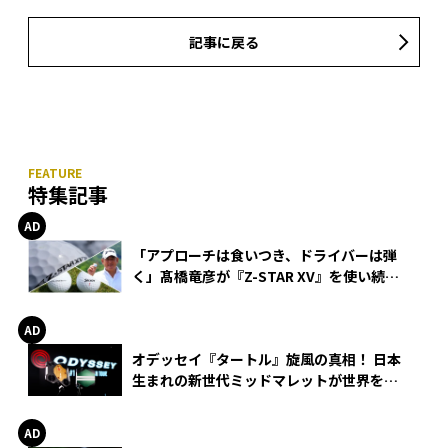
記事に戻る
特集記事
「アプローチは食いつき、ドライバーは弾
く」髙橋竜彦が『Z-STAR XV』を使い続け
る理由
オデッセイ『タートル』旋風の真相！ 日本
生まれの新世代ミッドマレットが世界を席
巻