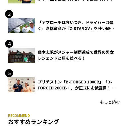
「アプローチは食いつき、ドライバーは弾
く」髙橋竜彦が『Z-STAR XV』を使い続け
る理由
桑木志帆がメジャー制覇達成で世界の男女
レジェンドと肩を並べる！
ブリヂストン「B-FORGED 100CB」「B-
FORGED 200CB＋」が正式にお披露目！
あのアイアンの正体がついに明らかに！
もっと読む
おすすめランキング