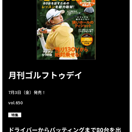
月刊ゴルフトゥデイ
7月3日（金）発売！
vol.650
特集
ドライバーからパッティングまで80台を出