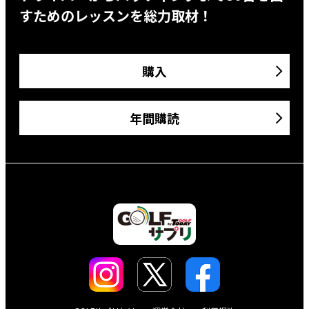
すためのレッスンを総力取材！
購入
年間購読