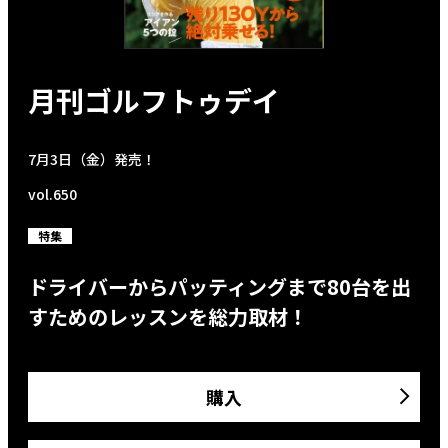
月刊ゴルフトゥデイ
7月3日（金）発売！
vol.650
特集
ドライバーからパッティングまで80台を出
すためのレッスンを総力取材！
購入