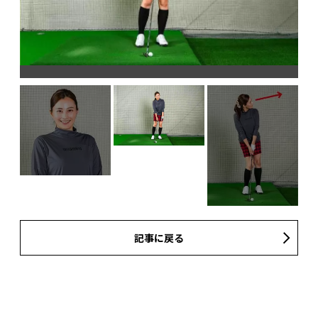
記事に戻る
ア