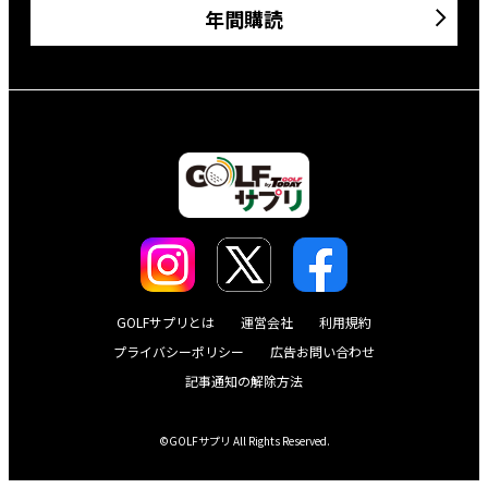
年間購読
GOLFサプリとは
運営会社
利用規約
プライバシーポリシー
広告お問い合わせ
記事通知の解除方法
©GOLFサプリ All Rights Reserved.