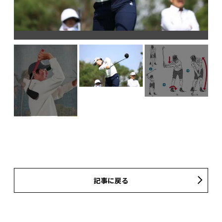
は
記事に戻る