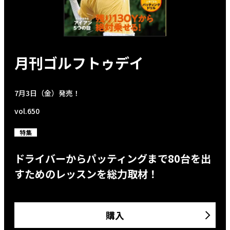
月刊ゴルフトゥデイ
7月3日（金）発売！
vol.650
特集
ドライバーからパッティングまで80台を出
すためのレッスンを総力取材！
購入