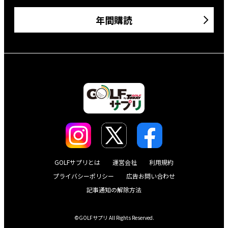
年間購読
GOLFサプリとは
運営会社
利用規約
プライバシーポリシー
広告お問い合わせ
記事通知の解除方法
©GOLFサプリ All Rights Reserved.