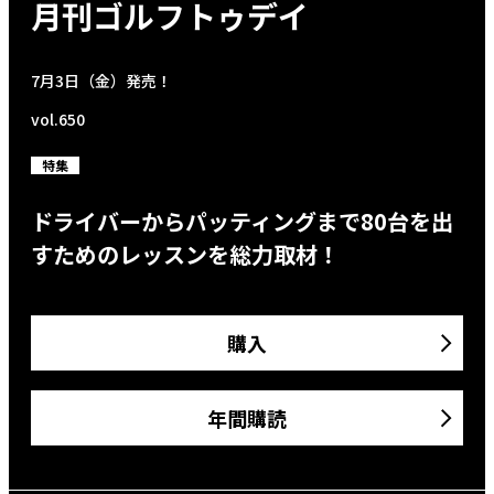
月刊ゴルフトゥデイ
7月3日（金）発売！
vol.650
特集
ドライバーからパッティングまで80台を出
すためのレッスンを総力取材！
購入
年間購読