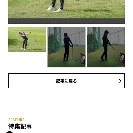
グ
記事に戻る
特集記事