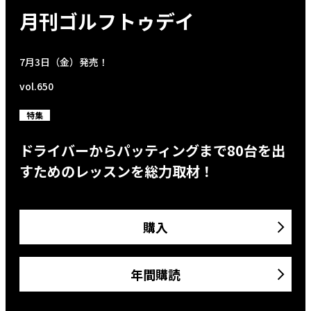
月刊ゴルフトゥデイ
7月3日（金）発売！
vol.650
特集
ドライバーからパッティングまで80台を出
すためのレッスンを総力取材！
購入
年間購読