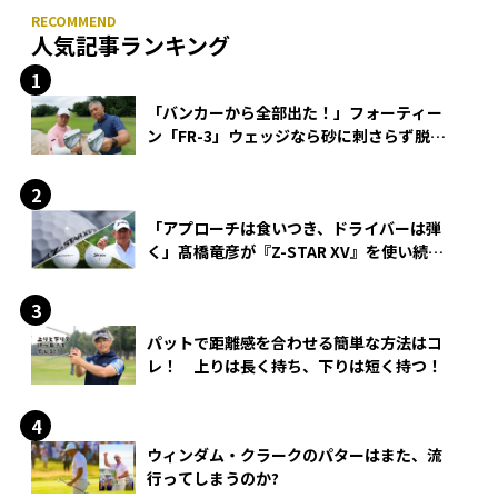
人気記事ランキング
「バンカーから全部出た！」フォーティー
ン「FR-3」ウェッジなら砂に刺さらず脱出
できる？
「アプローチは食いつき、ドライバーは弾
く」髙橋竜彦が『Z-STAR XV』を使い続け
る理由
パットで距離感を合わせる簡単な方法はコ
レ！ 上りは長く持ち、下りは短く持つ！
ウィンダム・クラークのパターはまた、流
行ってしまうのか?