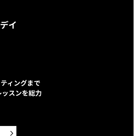
デイ
ッティングまで
レッスンを総力