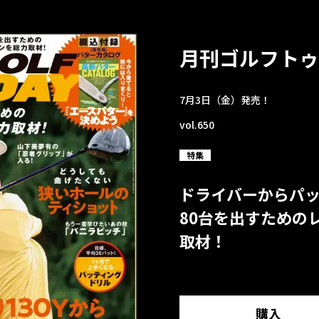
月刊ゴルフトゥ
7月3日（金）発売！
vol.650
特集
ドライバーからパ
80台を出すための
取材！
購入