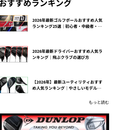
おすすめランキング
2026年最新ゴルフボールおすすめ人気
ランキング25選｜初心者・中級者・上
級者向け
2026年最新ドライバーおすすめ人気ラ
ンキング｜飛ぶクラブの選び方
【2026年】最新ユーティリティおすす
め人気ランキング｜やさしいモデルの
選び方
もっと読む