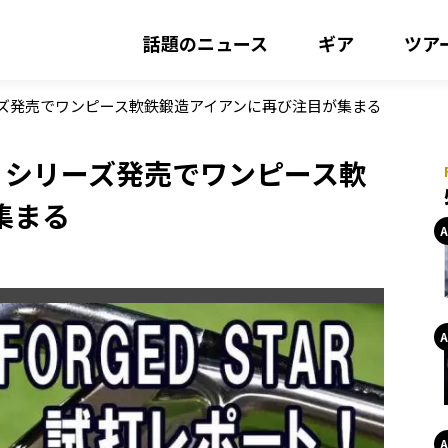
話題のニュース
ギア
ツア
ズ発売でワンピース軟鉄鍛造アイアンに再び注目が集まる
」シリーズ発売でワンピース軟
集まる