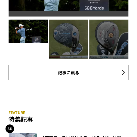
シャ
「
記事に戻る
特集記事