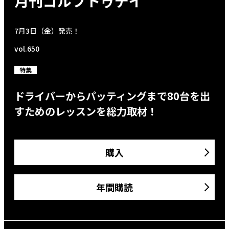
月刊ゴルフトゥデイ
7月3日（金）発売！
vol.650
特集
ドライバーからパッティングまで80台を出
すためのレッスンを総力取材！
購入
年間購読