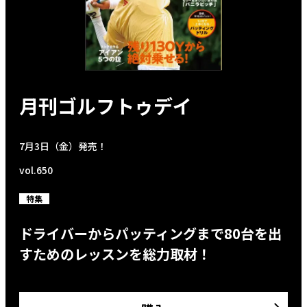
月刊ゴルフトゥデイ
7月3日（金）発売！
vol.650
特集
ドライバーからパッティングまで80台を出
すためのレッスンを総力取材！