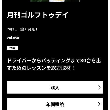
月刊ゴルフトゥデイ
7月3日（金）発売！
vol.650
特集
ドライバーからパッティングまで80台を出
すためのレッスンを総力取材！
購入
年間購読