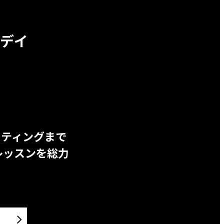
デイ
ッティングまで
レッスンを総力