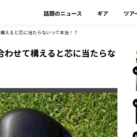
話題のニュース
ギア
ツア
て構えると芯に当たらないって本当！？
合わせて構えると芯に当たらな