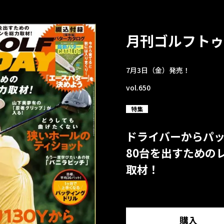
月刊ゴルフトゥ
7月3日（金）発売！
vol.650
特集
ドライバーからパ
80台を出すための
取材！
購入