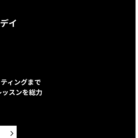
デイ
ッティングまで
レッスンを総力