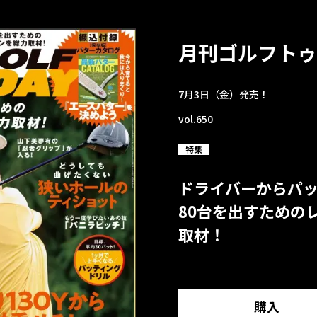
月刊ゴルフトゥ
7月3日（金）発売！
vol.650
特集
ドライバーからパ
80台を出すための
取材！
購入