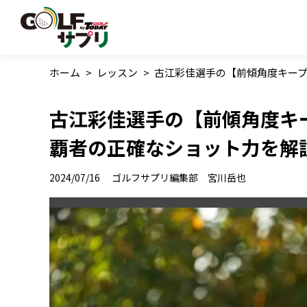
ホーム
>
レッスン
>
古江彩佳選手の【前傾角度キー
古江彩佳選手の【前傾角度キ
覇者の正確なショット力を解
2024/07/16
ゴルフサプリ編集部 宮川岳也