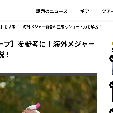
話題のニュース
ギア
ツア
プ】を参考に！海外メジャー覇者の正確なショット力を解説！
ープ】を参考に！海外メジャー
説！