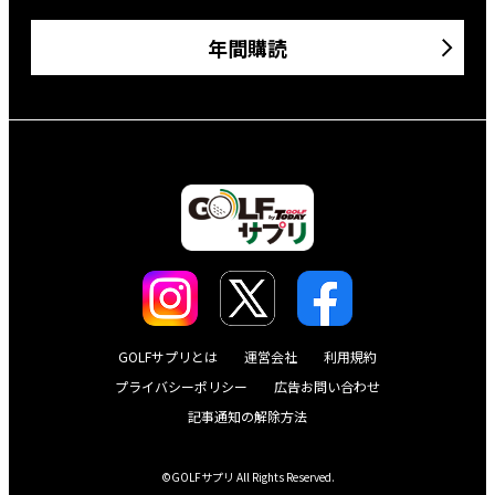
年間購読
GOLFサプリとは
運営会社
利用規約
プライバシーポリシー
広告お問い合わせ
記事通知の解除方法
©GOLFサプリ All Rights Reserved.