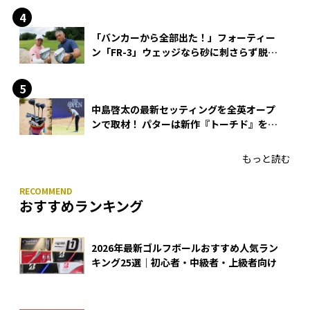
「バンカーから全部出た！」フォーティー
ン「FR-3」ウェッジなら砂に刺さらず脱出
できる？
中島啓太の最新セッティングを全英オープ
ンで取材！ パターは新作『トーチド』を投
入
もっと読む
おすすめランキング
2026年最新ゴルフボールおすすめ人気ラン
キング25選｜初心者・中級者・上級者向け