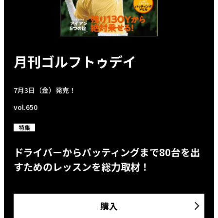
月刊ゴルフトゥデイ
7月3日（金）発売！
vol.650
特集
ドライバーからパッティングまで80台を出
すためのレッスンを総力取材！
購入