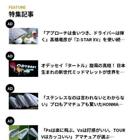
特集記事
「アプローチは食いつき、ドライバーは弾
く」髙橋竜彦が『Z-STAR XV』を使い続け
る理由
オデッセイ『タートル』旋風の真相！ 日本
生まれの新世代ミッドマレットが世界を席
巻
「ステンレスなのは言われないとわからな
い」プロもアマチュアも驚いたHONMA
WEDGEの打感とスピン
「Pxは楽に飛ぶ。Vxは打感がいい。TOUR
Vはカッコいい」アマチュアが選ぶ