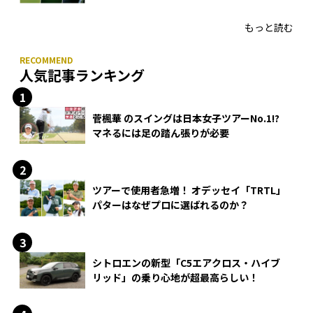
HONMA「T//WORLD アイアン」
もっと読む
人気記事ランキング
菅楓華 のスイングは日本女子ツアーNo.1!?
マネるには足の踏ん張りが必要
ツアーで使用者急増！ オデッセイ「TRTL」
パターはなぜプロに選ばれるのか？
シトロエンの新型「C5エアクロス・ハイブ
リッド」の乗り心地が超最高らしい！