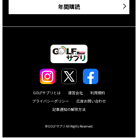
年間購読
GOLFサプリとは
運営会社
利用規約
プライバシーポリシー
広告お問い合わせ
記事通知の解除方法
©GOLFサプリ All Rights Reserved.