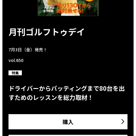
月刊ゴルフトゥデイ
7月3日（金）発売！
vol.650
特集
ドライバーからパッティングまで80台を出
すためのレッスンを総力取材！
購入