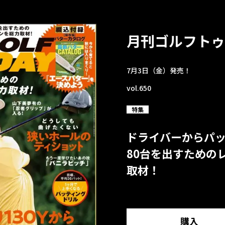
月刊ゴルフトゥ
7月3日（金）発売！
vol.650
特集
ドライバーからパ
80台を出すための
取材！
購入