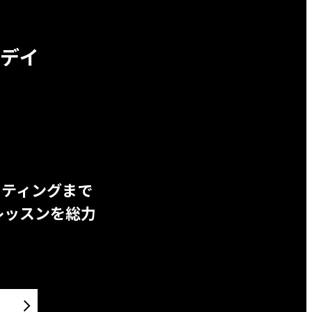
デイ
ッティングまで
レッスンを総力