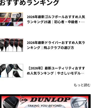
おすすめランキング
2026年最新ゴルフボールおすすめ人気
ランキング25選｜初心者・中級者・上
級者向け
2026年最新ドライバーおすすめ人気ラ
ンキング｜飛ぶクラブの選び方
【2026年】最新ユーティリティおすす
め人気ランキング｜やさしいモデルの
選び方
もっと読む