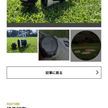
つか
えな
記事に戻る