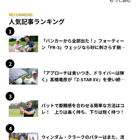
もっと読む
人気記事ランキング
「バンカーから全部出た！」フォーティー
ン「FR-3」ウェッジなら砂に刺さらず脱出
できる？
「アプローチは食いつき、ドライバーは弾
く」髙橋竜彦が『Z-STAR XV』を使い続け
る理由
パットで距離感を合わせる簡単な方法はコ
レ！ 上りは長く持ち、下りは短く持つ！
ウィンダム・クラークのパターはまた、流