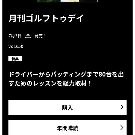
月刊ゴルフトゥデイ
7月3日（金）発売！
vol.650
特集
ドライバーからパッティングまで80台を出
すためのレッスンを総力取材！
購入
年間購読