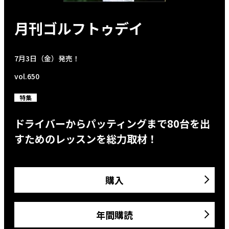
月刊ゴルフトゥデイ
7月3日（金）発売！
vol.650
特集
ドライバーからパッティングまで80台を出
すためのレッスンを総力取材！
購入
年間購読