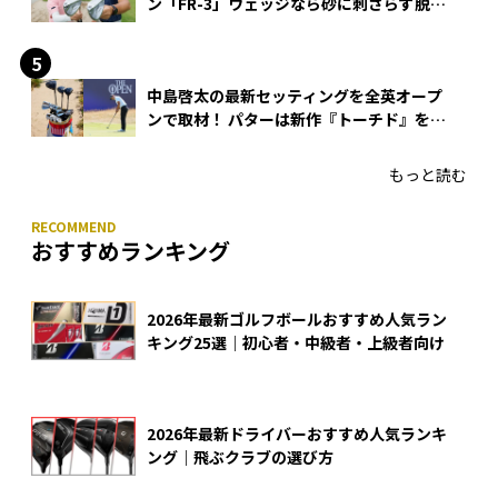
ン「FR-3」ウェッジなら砂に刺さらず脱出
できる？
中島啓太の最新セッティングを全英オープ
ンで取材！ パターは新作『トーチド』を投
入
もっと読む
おすすめランキング
2026年最新ゴルフボールおすすめ人気ラン
キング25選｜初心者・中級者・上級者向け
2026年最新ドライバーおすすめ人気ランキ
ング｜飛ぶクラブの選び方