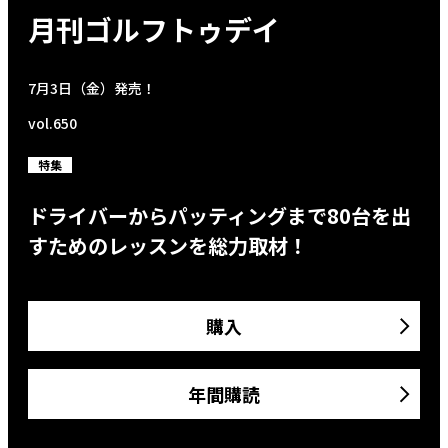
月刊ゴルフトゥデイ
7月3日（金）発売！
vol.650
特集
ドライバーからパッティングまで80台を出
すためのレッスンを総力取材！
購入
年間購読