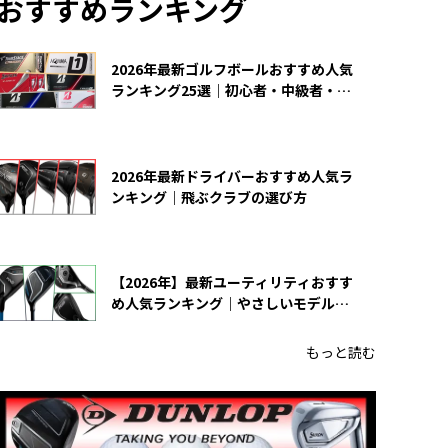
おすすめランキング
2026年最新ゴルフボールおすすめ人気
ランキング25選｜初心者・中級者・上
級者向け
2026年最新ドライバーおすすめ人気ラ
ンキング｜飛ぶクラブの選び方
【2026年】最新ユーティリティおすす
め人気ランキング｜やさしいモデルの
選び方
もっと読む