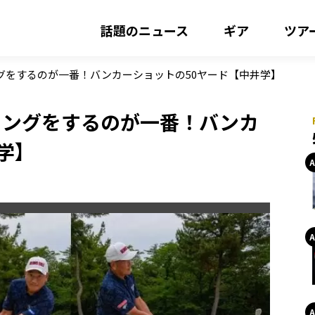
話題のニュース
ギア
ツア
グをするのが一番！バンカーショットの50ヤード【中井学】
イングをするのが一番！バンカ
学】