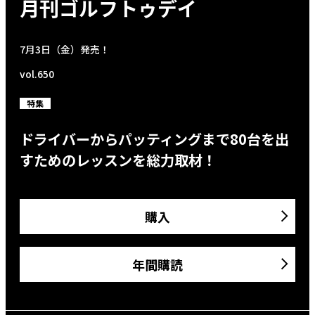
月刊ゴルフトゥデイ
7月3日（金）発売！
vol.650
特集
ドライバーからパッティングまで80台を出
すためのレッスンを総力取材！
購入
年間購読