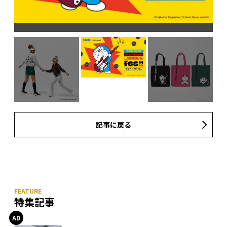
※
記事に戻る
特集記事