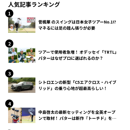
人気記事ランキング
菅楓華 のスイングは日本女子ツアーNo.1!?
マネるには足の踏ん張りが必要
ツアーで使用者急増！ オデッセイ「TRTL」
パターはなぜプロに選ばれるのか？
シトロエンの新型「C5エアクロス・ハイブ
リッド」の乗り心地が超最高らしい！
中島啓太の最新セッティングを全英オープ
ンで取材！ パターは新作『トーチド』を投
入