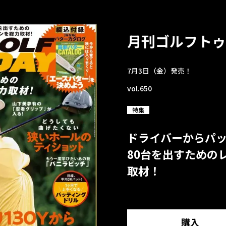
月刊ゴルフトゥ
7月3日（金）発売！
vol.650
特集
ドライバーからパ
80台を出すための
取材！
購入