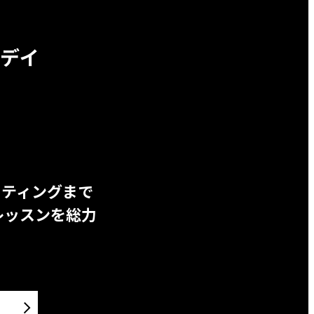
デイ
ッティングまで
レッスンを総力