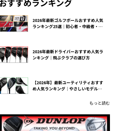
おすすめランキング
2026年最新ゴルフボールおすすめ人気
ランキング25選｜初心者・中級者・上
級者向け
2026年最新ドライバーおすすめ人気ラ
ンキング｜飛ぶクラブの選び方
【2026年】最新ユーティリティおすす
め人気ランキング｜やさしいモデルの
選び方
もっと読む