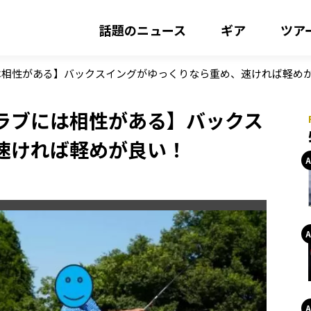
話題のニュース
ギア
ツア
は相性がある】バックスイングがゆっくりなら重め、速ければ軽め
ラブには相性がある】バックス
速ければ軽めが良い！