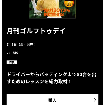
月刊ゴルフトゥデイ
7月3日（金）発売！
vol.650
特集
ドライバーからパッティングまで80台を出
すためのレッスンを総力取材！
購入