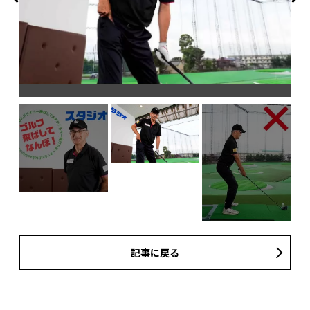
記事に戻る
飛