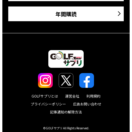
年間購読
GOLFサプリとは
運営会社
利用規約
プライバシーポリシー
広告お問い合わせ
記事通知の解除方法
©GOLFサプリ All Rights Reserved.