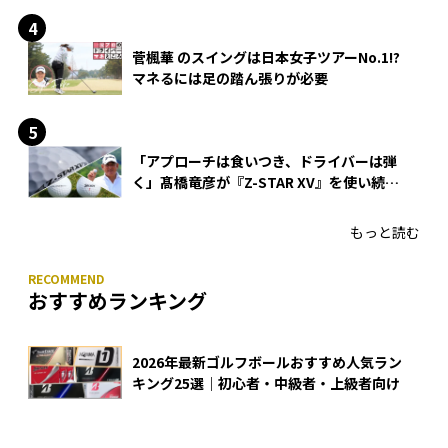
菅楓華 のスイングは日本女子ツアーNo.1!?
マネるには足の踏ん張りが必要
「アプローチは食いつき、ドライバーは弾
く」髙橋竜彦が『Z-STAR XV』を使い続け
る理由
もっと読む
おすすめランキング
2026年最新ゴルフボールおすすめ人気ラン
キング25選｜初心者・中級者・上級者向け