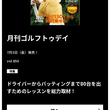
月刊ゴルフトゥデイ
7月3日（金）発売！
vol.650
特集
ドライバーからパッティングまで80台を出
すためのレッスンを総力取材！