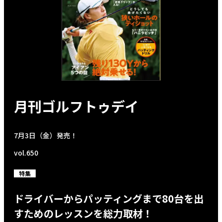
月刊ゴルフトゥデイ
7月3日（金）発売！
vol.650
特集
ドライバーからパッティングまで80台を出
すためのレッスンを総力取材！