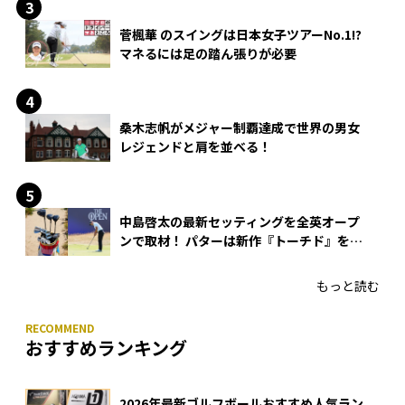
菅楓華 のスイングは日本女子ツアーNo.1!?
マネるには足の踏ん張りが必要
桑木志帆がメジャー制覇達成で世界の男女
レジェンドと肩を並べる！
中島啓太の最新セッティングを全英オープ
ンで取材！ パターは新作『トーチド』を投
入
もっと読む
おすすめランキング
2026年最新ゴルフボールおすすめ人気ラン