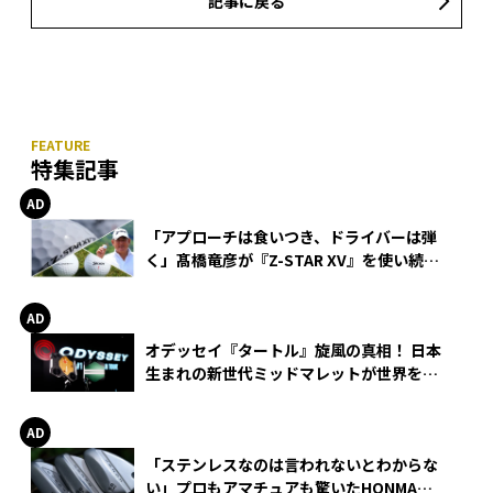
記事に戻る
特集記事
「アプローチは食いつき、ドライバーは弾
く」髙橋竜彦が『Z-STAR XV』を使い続け
る理由
オデッセイ『タートル』旋風の真相！ 日本
生まれの新世代ミッドマレットが世界を席
巻
「ステンレスなのは言われないとわからな
い」プロもアマチュアも驚いたHONMA