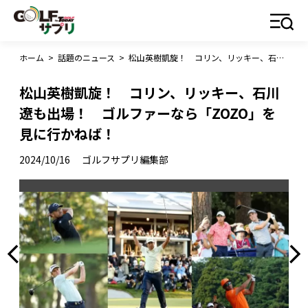
ホーム
>
話題のニュース
>
松山英樹凱旋！ コリン、リッキー、石川遼も出場！ ゴルファーなら「ZOZO」を見に行かねば！
松山英樹凱旋！ コリン、リッキー、石川
遼も出場！ ゴルファーなら「ZOZO」を
見に行かねば！
2024/10/16
ゴルフサプリ編集部