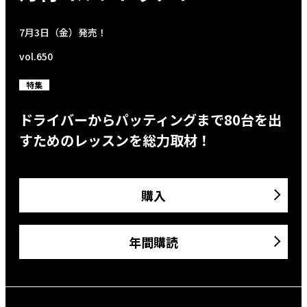
7月3日（金）発売！
vol.650
特集
ドライバーからパッティングまで80台を出
すためのレッスンを総力取材！
購入
年間購読