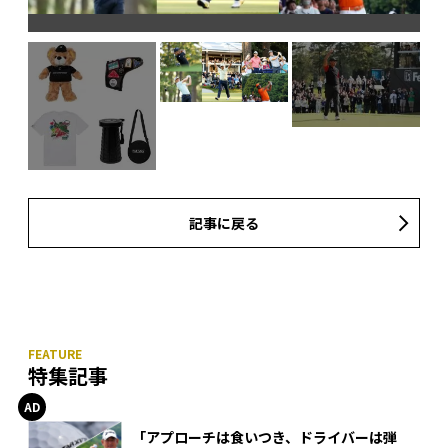
記
記事に戻る
特集記事
「アプローチは食いつき、ドライバーは弾