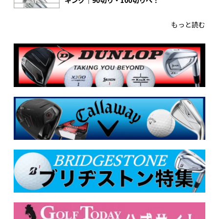
キング｜90切り・100切りへ！
もっと読む