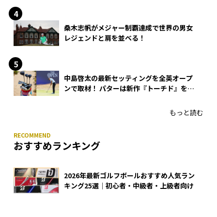
桑木志帆がメジャー制覇達成で世界の男女
レジェンドと肩を並べる！
中島啓太の最新セッティングを全英オープ
ンで取材！ パターは新作『トーチド』を投
入
もっと読む
おすすめランキング
2026年最新ゴルフボールおすすめ人気ラン
キング25選｜初心者・中級者・上級者向け