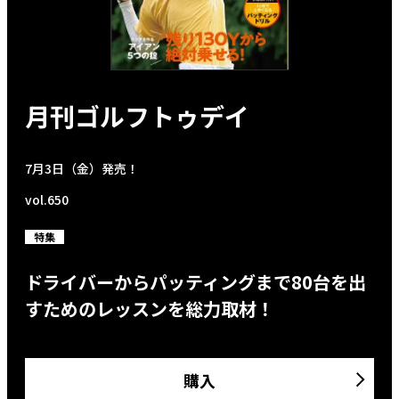
月刊ゴルフトゥデイ
7月3日（金）発売！
vol.650
特集
ドライバーからパッティングまで80台を出
すためのレッスンを総力取材！
購入