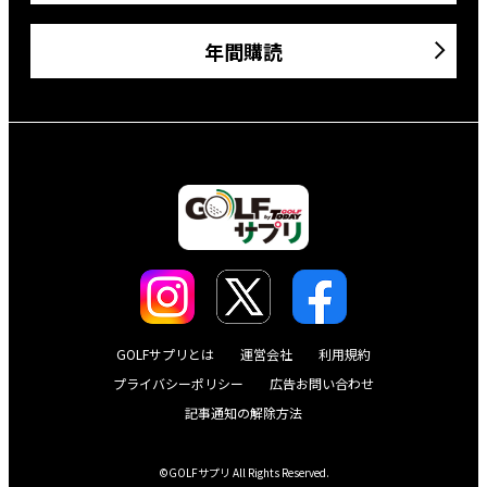
年間購読
GOLFサプリとは
運営会社
利用規約
プライバシーポリシー
広告お問い合わせ
記事通知の解除方法
©GOLFサプリ All Rights Reserved.