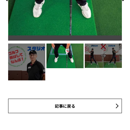
バ
イ
記事に戻る