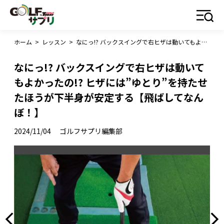
ホーム
>
レッスン
>
なにっ!? バックスイングで右ヒザは動いてもよかったの!? ヒザには”ゆとり”を持たせたほうが下半身が安定する【飛ばしてなんぼ！】
なにっ!? バックスイングで右ヒザは動いて
もよかったの!? ヒザには”ゆとり”を持たせ
たほうが下半身が安定する【飛ばしてなん
ぼ！】
2024/11/04
ゴルフサプリ編集部