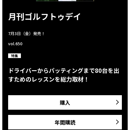
月刊ゴルフトゥデイ
7月3日（金）発売！
vol.650
特集
ドライバーからパッティングまで80台を出
すためのレッスンを総力取材！
購入
年間購読