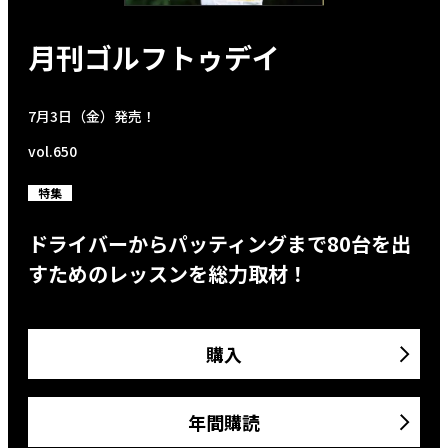
月刊ゴルフトゥデイ
7月3日（金）発売！
vol.650
特集
ドライバーからパッティングまで80台を出
すためのレッスンを総力取材！
購入
年間購読