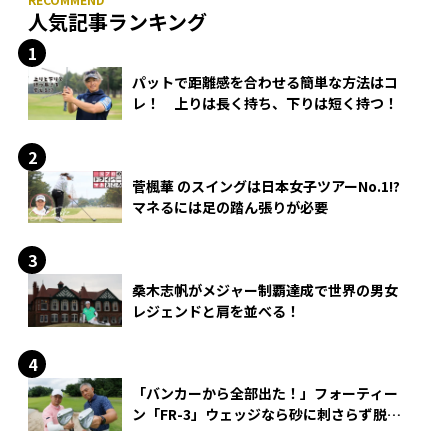
人気記事ランキング
パットで距離感を合わせる簡単な方法はコ
レ！ 上りは長く持ち、下りは短く持つ！
菅楓華 のスイングは日本女子ツアーNo.1!?
マネるには足の踏ん張りが必要
桑木志帆がメジャー制覇達成で世界の男女
レジェンドと肩を並べる！
「バンカーから全部出た！」フォーティー
ン「FR-3」ウェッジなら砂に刺さらず脱出
できる？