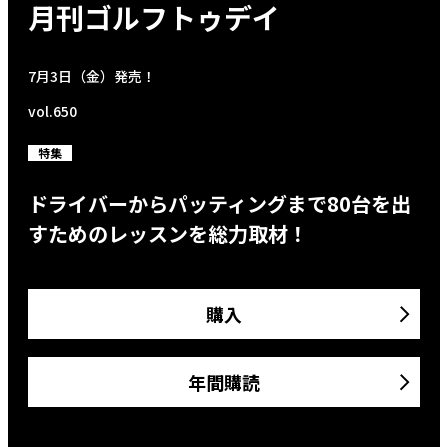
月刊ゴルフトゥデイ
7月3日（金）発売！
vol.650
特集
ドライバーからパッティングまで80台を出
すためのレッスンを総力取材！
購入
年間購読