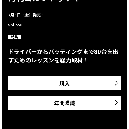
7月3日（金）発売！
vol.650
特集
ドライバーからパッティングまで80台を出
すためのレッスンを総力取材！
購入
年間購読