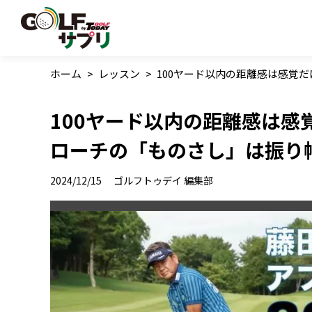
ホーム
>
レッスン
>
100ヤード以内の距離感は感覚
100ヤード以内の距離感は感
ローチの「ものさし」は振り
2024/12/15
ゴルフトゥデイ 編集部