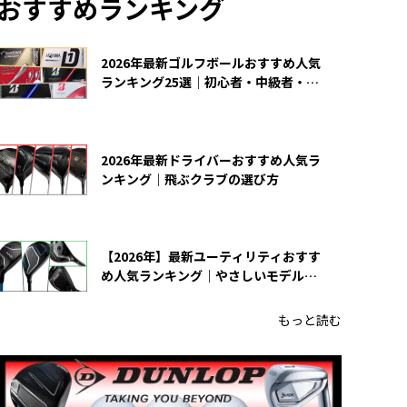
おすすめランキング
2026年最新ゴルフボールおすすめ人気
ランキング25選｜初心者・中級者・上
級者向け
2026年最新ドライバーおすすめ人気ラ
ンキング｜飛ぶクラブの選び方
【2026年】最新ユーティリティおすす
め人気ランキング｜やさしいモデルの
選び方
もっと読む