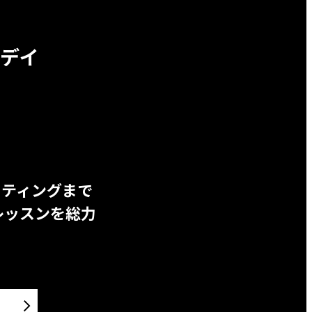
デイ
ッティングまで
レッスンを総力