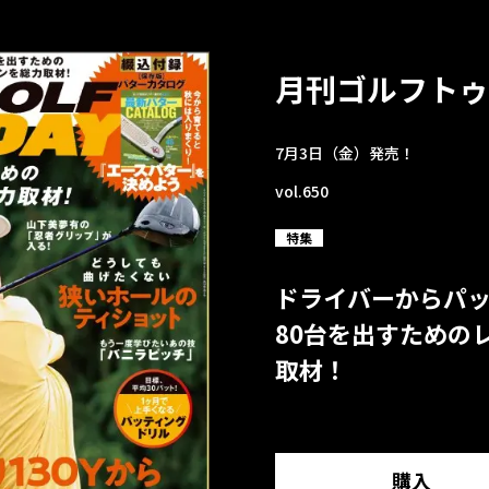
月刊ゴルフトゥ
7月3日（金）発売！
vol.650
特集
ドライバーからパ
80台を出すための
取材！
購入