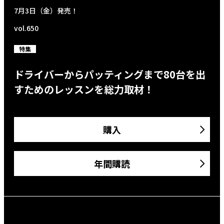
7月3日（金）発売！
vol.650
特集
ドライバーからパッティングまで80台を出
すためのレッスンを総力取材！
購入
年間購読