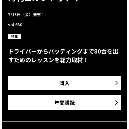
7月3日（金）発売！
vol.650
特集
ドライバーからパッティングまで80台を出
すためのレッスンを総力取材！
購入
年間購読