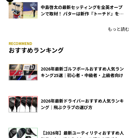
中島啓太の最新セッティングを全英オープ
ンで取材！ パターは新作『トーチド』を投
入
もっと読む
おすすめランキング
2026年最新ゴルフボールおすすめ人気ラン
キング25選｜初心者・中級者・上級者向け
2026年最新ドライバーおすすめ人気ランキ
ング｜飛ぶクラブの選び方
【2026年】最新ユーティリティおすすめ人