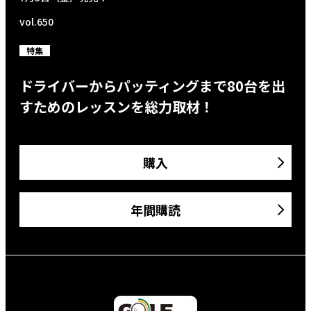
vol.650
特集
ドライバーからパッティングまで80台を出
すためのレッスンを総力取材！
購入
年間購読