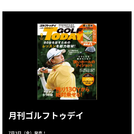
月刊ゴルフトゥデイ
7月3日（金）発売！