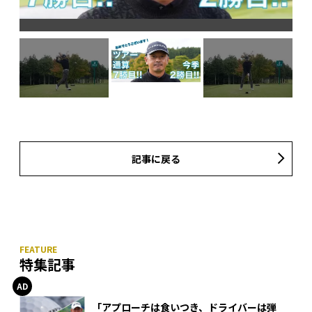
頭
記事に戻る
特集記事
「アプローチは食いつき、ドライバーは弾