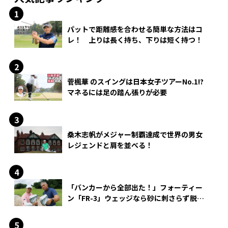
パットで距離感を合わせる簡単な方法はコ
レ！ 上りは長く持ち、下りは短く持つ！
菅楓華 のスイングは日本女子ツアーNo.1!?
マネるには足の踏ん張りが必要
桑木志帆がメジャー制覇達成で世界の男女
レジェンドと肩を並べる！
「バンカーから全部出た！」フォーティー
ン「FR-3」ウェッジなら砂に刺さらず脱出
できる？