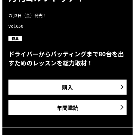
7月3日（金）発売！
vol.650
特集
ドライバーからパッティングまで80台を出
すためのレッスンを総力取材！
購入
年間購読