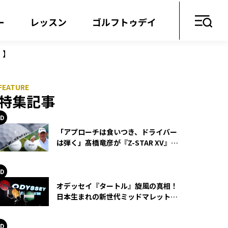
ー
レッスン
ゴルフトゥデイ
！】
特集記事
「アプローチは食いつき、ドライバー
は弾く」髙橋竜彦が『Z-STAR XV』を
使い続ける理由
オデッセイ『タートル』旋風の真相！
日本生まれの新世代ミッドマレットが
世界を席巻