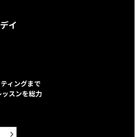
デイ
ッティングまで
レッスンを総力