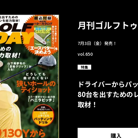
月刊ゴルフトゥ
7月3日（金）発売！
vol.650
特集
ドライバーからパ
80台を出すための
取材！
購入