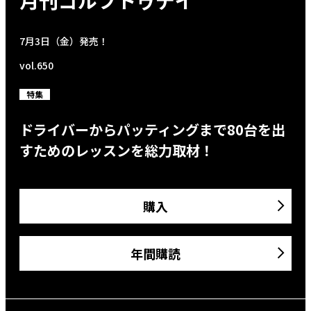
7月3日（金）発売！
vol.650
特集
ドライバーからパッティングまで80台を出
すためのレッスンを総力取材！
購入
年間購読