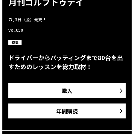
月刊ゴルフトゥデイ
7月3日（金）発売！
vol.650
特集
ドライバーからパッティングまで80台を出
すためのレッスンを総力取材！
購入
年間購読