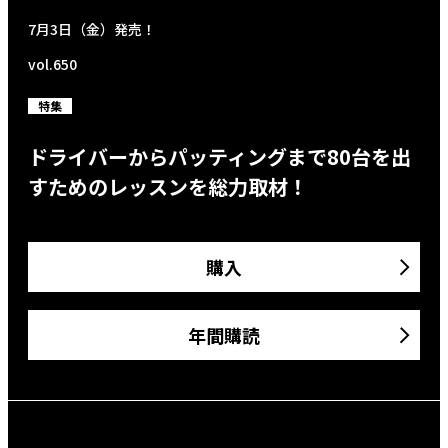
7月3日（金）発売！
vol.650
特集
ドライバーからパッティングまで80台を出
すためのレッスンを総力取材！
購入
年間購読