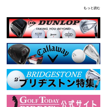
もっと読む