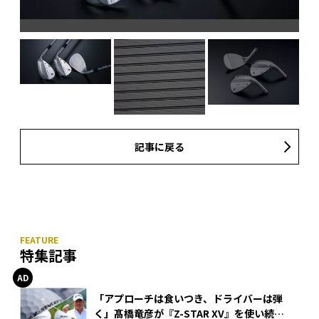
記事に戻る
特集記事
「アプローチは食いつき、ドライバーは弾
く」髙橋竜彦が『Z-STAR XV』を使い続け