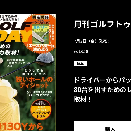
月刊ゴルフトゥ
7月3日（金）発売！
vol.650
特集
ドライバーからパ
80台を出すための
取材！
購入