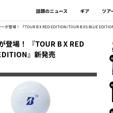
話題のニュース
ギア
ツア
が登場！ 『TOUR B X RED EDITION/TOUR B XS BLUE EDIT
登場！ 『TOUR B X RED
E EDITION』新発売