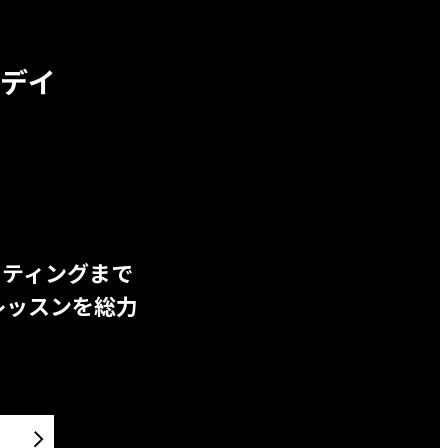
デイ
ッティングまで
レッスンを総力