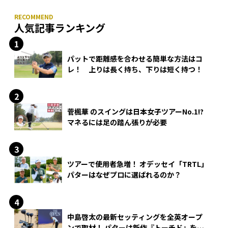
人気記事ランキング
パットで距離感を合わせる簡単な方法はコ
レ！ 上りは長く持ち、下りは短く持つ！
菅楓華 のスイングは日本女子ツアーNo.1!?
マネるには足の踏ん張りが必要
ツアーで使用者急増！ オデッセイ「TRTL」
パターはなぜプロに選ばれるのか？
中島啓太の最新セッティングを全英オープ
ンで取材！ パターは新作『トーチド』を投