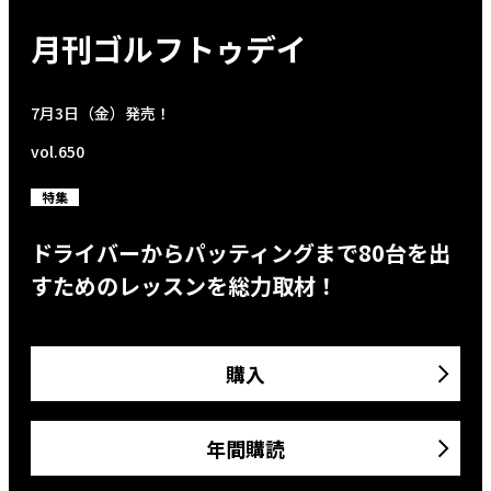
月刊ゴルフトゥデイ
7月3日（金）発売！
vol.650
特集
ドライバーからパッティングまで80台を出
すためのレッスンを総力取材！
購入
年間購読