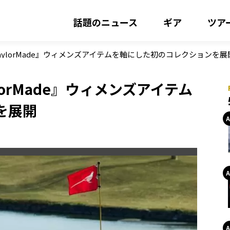
話題のニュース
ギア
ツア
 × TaylorMade』ウィメンズアイテムを軸にした初のコレクションを展
aylorMade』ウィメンズアイテム
を展開