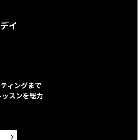
デイ
ッティングまで
レッスンを総力