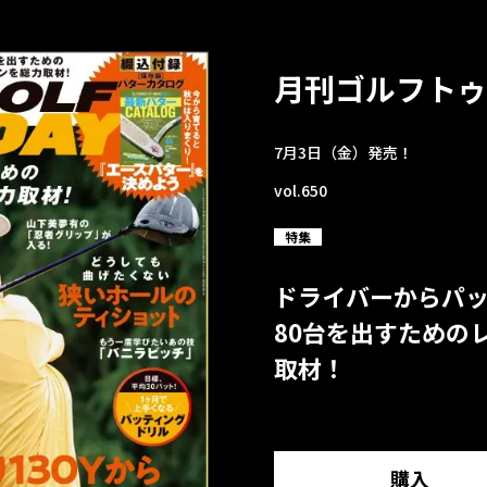
月刊ゴルフトゥ
7月3日（金）発売！
vol.650
特集
ドライバーからパ
80台を出すための
取材！
購入