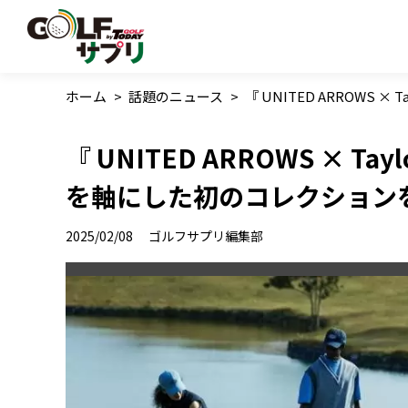
ホーム
>
話題のニュース
>
『 UNITED ARROWS
『 UNITED ARROWS × T
を軸にした初のコレクション
2025/02/08
ゴルフサプリ編集部