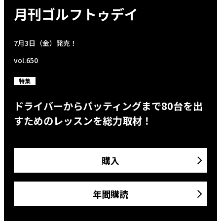
月刊ゴルフトゥデイ
7月3日（金）発売！
vol.650
特集
ドライバーからパッティングまで80台を出
すためのレッスンを総力取材！
購入
年間購読