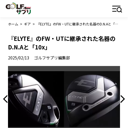
ホーム
>
ギア
>
『ELYTE』のFW・UTに継承された名器のD.N.Aと「10x」
『ELYTE』のFW・UTに継承された名器の
D.N.Aと「10x」
2025/02/13
ゴルフサプリ編集部