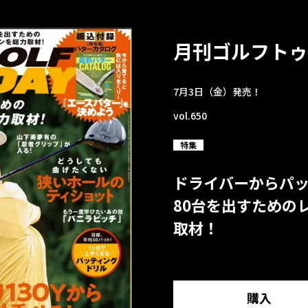
月刊ゴルフトゥ
7月3日（金）発売！
vol.650
特集
ドライバーからパ
80台を出すための
取材！
購入