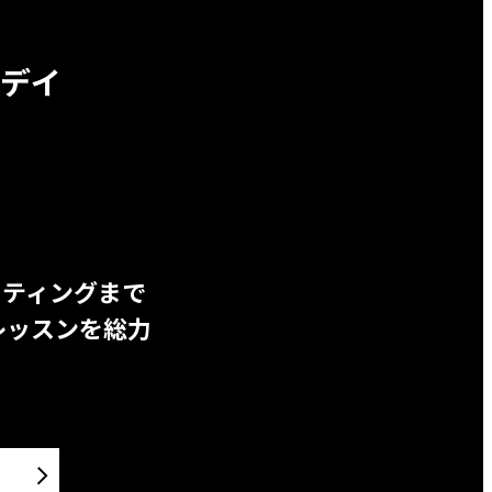
デイ
ッティングまで
レッスンを総力