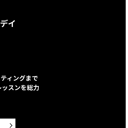
デイ
ッティングまで
レッスンを総力