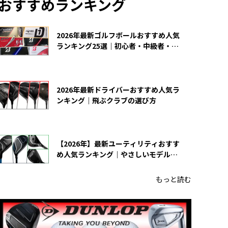
おすすめランキング
2026年最新ゴルフボールおすすめ人気
ランキング25選｜初心者・中級者・上
級者向け
2026年最新ドライバーおすすめ人気ラ
ンキング｜飛ぶクラブの選び方
【2026年】最新ユーティリティおすす
め人気ランキング｜やさしいモデルの
選び方
もっと読む