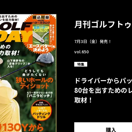
月刊ゴルフトゥ
7月3日（金）発売！
vol.650
特集
ドライバーからパ
80台を出すための
取材！
購入