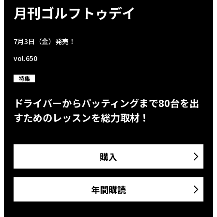
月刊ゴルフトゥデイ
7月3日（金）発売！
vol.650
特集
ドライバーからパッティングまで80台を出
すためのレッスンを総力取材！
購入
年間購読