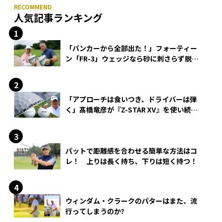
人気記事ランキング
「バンカーから全部出た！」フォーティー
ン「FR-3」ウェッジなら砂に刺さらず脱出
できる？
「アプローチは食いつき、ドライバーは弾
く」髙橋竜彦が『Z-STAR XV』を使い続け
る理由
パットで距離感を合わせる簡単な方法はコ
レ！ 上りは長く持ち、下りは短く持つ！
ウィンダム・クラークのパターはまた、流
行ってしまうのか?