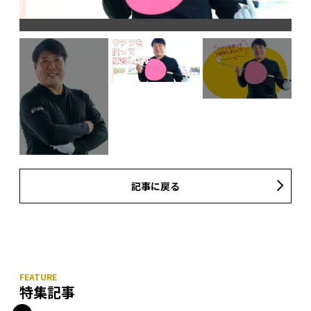
ア
記事に戻る
特集記事