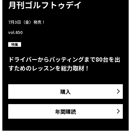
月刊ゴルフトゥデイ
7月3日（金）発売！
vol.650
特集
ドライバーからパッティングまで80台を出
すためのレッスンを総力取材！
購入
年間購読